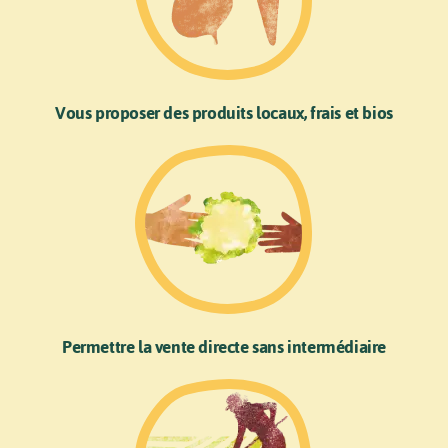
Vous proposer des produits locaux, frais et bios
Permettre la vente directe sans intermédiaire