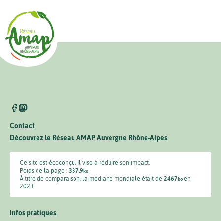
Contact
Découvrez le Réseau AMAP Auvergne Rhône-Alpes
Ce site est écoconçu. Il vise à réduire son impact.
Poids de la page :
337.9
ko
À titre de comparaison, la médiane mondiale était de
2467
en
ko
2023.
Infos pratiques