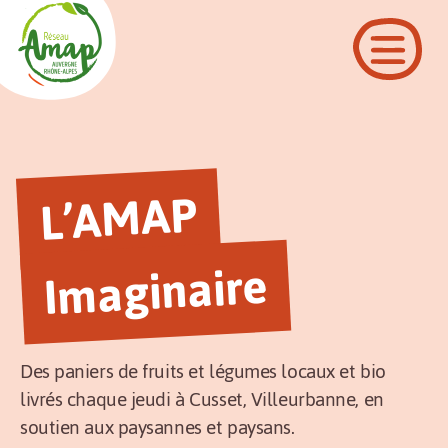
L’A
MAP
I
maginaire
Des paniers de fruits et légumes locaux et bio
livrés chaque jeudi à Cusset, Villeurbanne, en
soutien aux paysannes et paysans.